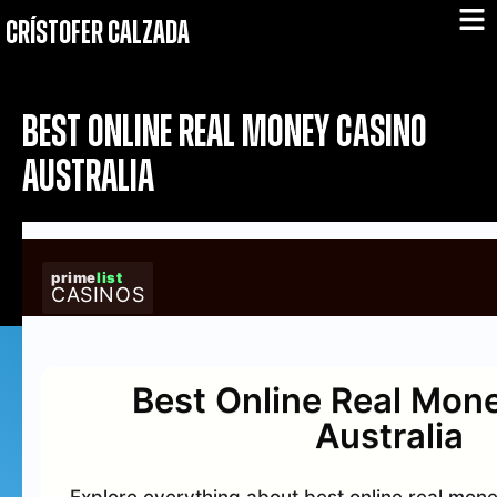
CRÍSTOFER CALZADA
Best Online Real Money Casino
Australia
prime
list
CASINOS
Best Online Real Mon
Australia
FORMA PARTE DE NUESTRA