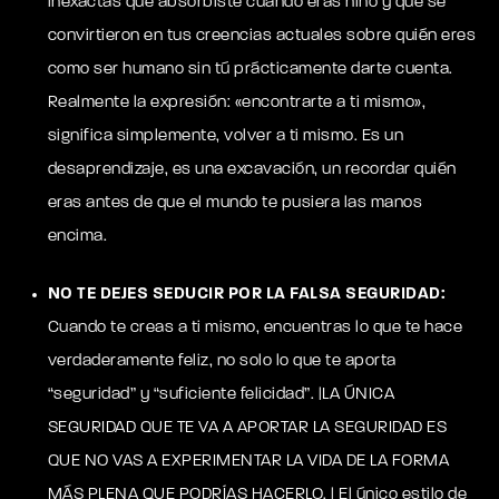
inexactas que absorbiste cuando eras niño y que se
convirtieron en tus creencias actuales sobre quién eres
como ser humano sin tú prácticamente darte cuenta.
Realmente la expresión: «encontrarte a ti mismo»,
significa simplemente, volver a ti mismo. Es un
desaprendizaje, es una excavación, un recordar quién
eras antes de que el mundo te pusiera las manos
encima.
NO TE DEJES SEDUCIR POR LA FALSA SEGURIDAD:
Cuando te creas a ti mismo, encuentras lo que te hace
verdaderamente feliz, no solo lo que te aporta
“seguridad” y “suficiente felicidad”. |LA ÚNICA
SEGURIDAD QUE TE VA A APORTAR LA SEGURIDAD ES
QUE NO VAS A EXPERIMENTAR LA VIDA DE LA FORMA
MÁS PLENA QUE PODRÍAS HACERLO. | El único estilo de