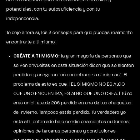
con tu confianza, con tus habilidades naturales y
potenciales, con tu autosuficiencia y con tu
independencia.
Te dejo ahora sí, los 3 consejos para que puedas realmente
encontrarte a ti mismo:
CRÉATE A TI MISMO:
la gran mayoría de personas que
se ven envueltas en esta situación dicen que se sienten
perdidas y aseguran “no encontrarse a sí mismas”. El
problema de esto es que: | EL SÍ MISMO NO ES ALGO
QUE UNO ENCUENTRA, ES ALGO QUE UNO CREA. | Tú no
eres un billete de 20€ perdido en una de tus chaquetas
de invierno. Tampoco estás perdido. Tu verdadero yo
está ahí, enterrado bajo condicionamientos culturales,
opiniones de terceras personas y conclusiones