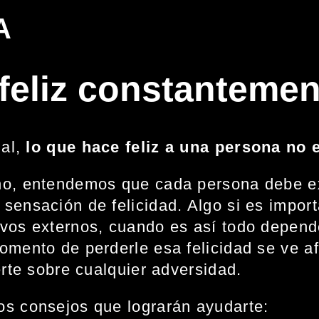
A
feliz constantemen
ual
,
lo que hace feliz a una persona no 
ho, entendemos que cada persona debe ex
sensación de felicidad. Algo si es importa
vos externos, cuando es así todo depende
omento de perderle esa felicidad se ve a
erte sobre cualquier adversidad.
os consejos que lograrán ayudarte: