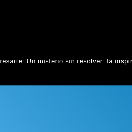
resarte:
Un misterio sin resolver: la inspi