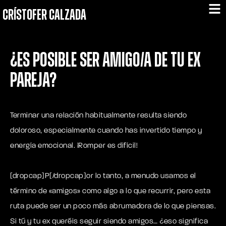
CRÍSTOFER CALZADA
¿Es posible ser amigo/a de tu ex
pareja?
Terminar una relación habitualmente resulta siendo
doloroso, especialmente cuando has invertido tiempo y
energía emocional. ¡Romper es difícil!
[dropcap]P[/dropcap]or lo tanto, a menudo usamos el
término de «amigos» como algo a lo que recurrir, pero esta
ruta puede ser un poco más abrumadora de lo que piensas.
Si tú y tu ex queréis seguir siendo amigos… ¿eso significa