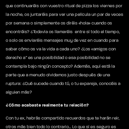
que continuaréis con vuestro ritual de pizza los viernes por
la noche, os juntaréis para ver una película un par de veces
por semana o simplemente os diréis «hola» cuando os
encontréis? ¿Todavía os llamaréis entre sí todo el tiempo,
o solo os enviaréis mensajes muy de vez en cuando para
saber cómo os va la vida a cada uno? ¿Los «amigos con
derecho a” es una posibilidad o esa posibilidad no se
contempla bajo ningún concepto? Además, aquí está la
parte que a menudo olvidamos justo después de una
ruptura: ¿Qué sucede cuando tú, o tu expareja, conocéis a
alguien más?
¿Cómo acabaste realmente tu relación?
Con tu ex, habrás compartido recuerdos que te harán reír,
otros más bien todo lo contrario… Lo que sí es seguro es