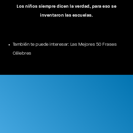
Los niños siempre dicen la verdad, para eso se
inventaron las escuelas.
También te puede interesar:
Las Mejores 50 Frases
Célebres