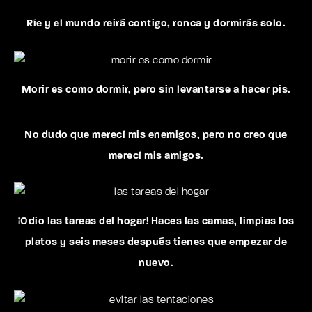
Ríe y el mundo reirá contigo, ronca y dormirás solo.
Morir es como dormir, pero sin levantarse a hacer pis.
No dudo que merecí mis enemigos, pero no creo que
merecí mis amigos.
¡Odio las tareas del hogar! Haces las camas, limpias los
platos y seis meses después tienes que empezar de
nuevo.