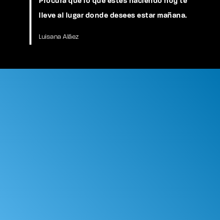
Procura que lo que estés haciendo hoy te
lleve al lugar donde desees estar mañana.
Luisana Aláez