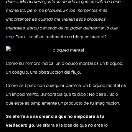
decir… Me hubiera gustado decirle lo que opinaba en ese
momento, pero me bloqueé. En los momentos más
importantes es cuando me vienen esos bloqueos
mentales, est
oy cansado de no poder demostrar lo que
soy.
Pero… ¿qué es realmente un bloqueo mental?
Como su nombre indica, un bloqueo mental es un bloqueo,
un coágulo, una obstrucción del flujo.
Como es típico con cualquier barrera, un bloqueo mental es
un impedimento. Burocracia que te dice
: No pase
. Solo
que este es simplemente un producto de tu imaginación.
Se aferra a una creencia que no empodera a tu
verdadero yo
. Se aferra a la idea de que no eres lo