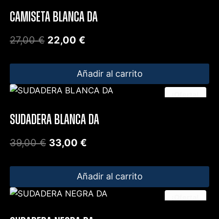
CAMISETA BLANCA DA
27,00
€
22,00
€
Añadir al carrito
¡Oferta!
SUDADERA BLANCA DA
39,00
€
33,00
€
Añadir al carrito
¡Oferta!