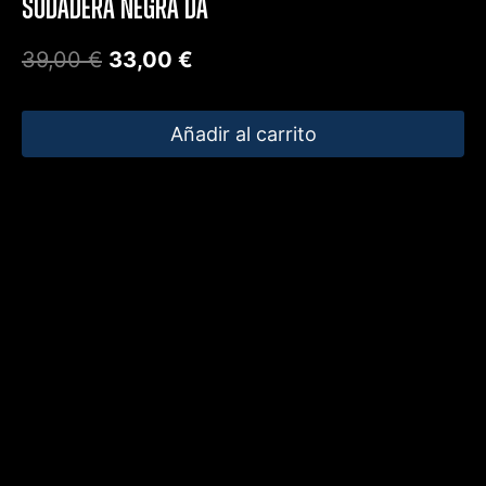
SUDADERA NEGRA DA
39,00
€
33,00
€
Añadir al carrito