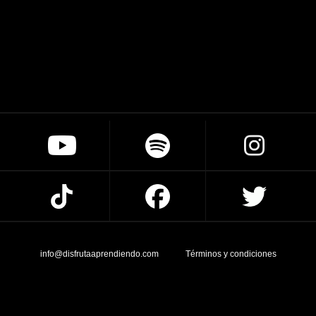
info@disfrutaaprendiendo.com
Términos y condiciones
Created by Creative Studio Agency ®