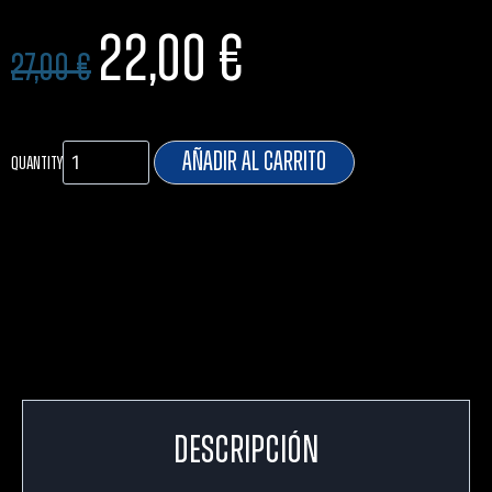
22,00
€
27,00
€
Añadir al carrito
Quantity
Descripción