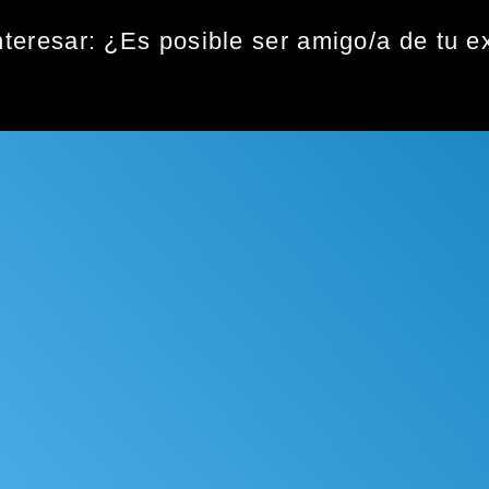
nteresar:
¿Es posible ser amigo/a de tu e