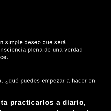
un simple deseo que será
consciencia plena de una verdad
ece.
ida, ¿qué puedes empezar a hacer en
a practicarlos a diario,