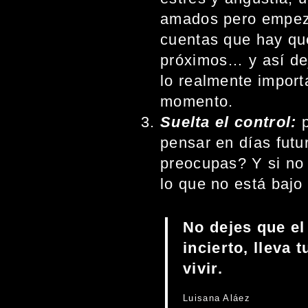
amados pero empezam
cuentas que hay que
próximos… y así dej
lo realmente import
momento.
Suelta el control:
pensar en días futu
preocupas? Y si no 
lo que no está bajo
No dejes que el
incierto, lleva 
vivir.
Luisana Aláez