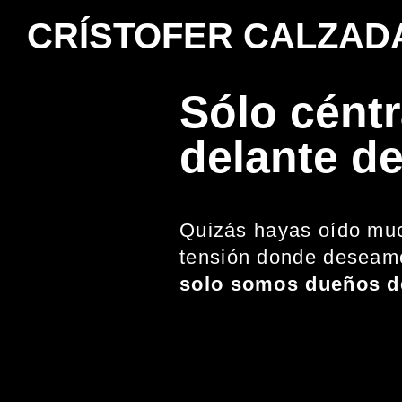
CRÍSTOFER CALZAD
Sólo céntr
delante de
Quizás hayas oído muc
tensión donde deseamo
solo somos dueños d