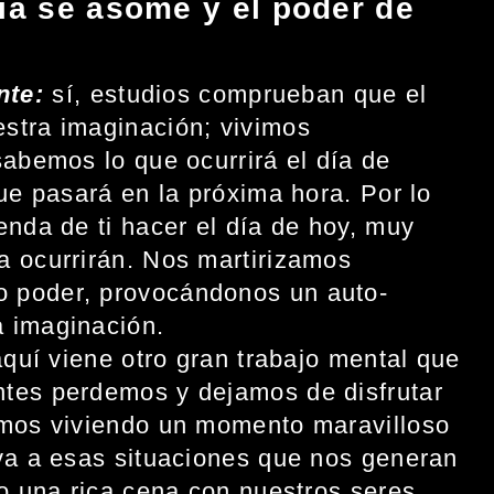
ia se asome y el poder de
nte:
sí, estudios comprueban que el
stra imaginación; vivimos
sabemos lo que ocurrirá el día de
ue pasará en la próxima hora. Por lo
enda de ti hacer el día de hoy, muy
a ocurrirán. Nos martirizamos
o poder, provocándonos un auto-
a imaginación.
aquí viene otro gran trabajo mental que
ntes perdemos y dejamos de disfrutar
amos viviendo un momento maravilloso
eva a esas situaciones que nos generan
do una rica cena con nuestros seres