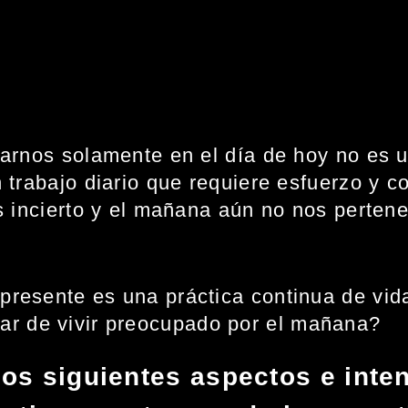
arnos solamente en el día de hoy no es 
 trabajo diario que requiere esfuerzo y 
s incierto y el mañana aún no nos perten
l presente es una práctica continua de v
ar de vivir preocupado por el mañana?
os siguientes aspectos e intent