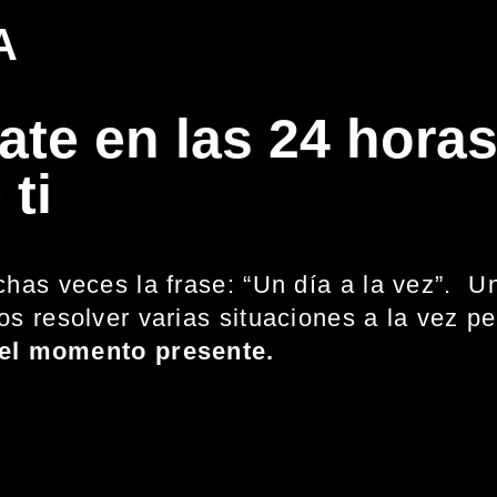
A
ate en las 24 hora
 ti
has veces la frase: “Un día a la vez”. 
s resolver varias situaciones a la vez p
el momento presente.