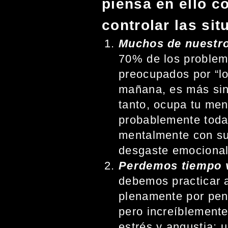
piensa en ello c
controlar las si
Muchos de nuestro
70% de los problem
preocupados por “lo
mañana, es más sin 
tanto, ocupa tu men
probablemente todas
mentalmente con su
desgaste emocional
Perdemos tiempo v
debemos practicar 
plenamente por pen
pero increíblemente
estrés y angustia; 