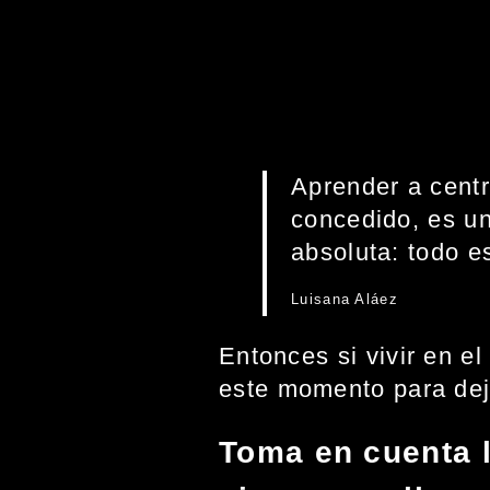
Aprender a centr
concedido, es un
absoluta: todo e
Luisana Aláez
Entonces si vivir en e
este momento para dej
Toma en cuenta l