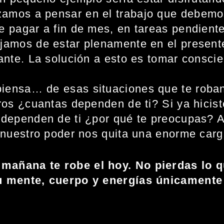
os a pensar en el trabajo que debemos r
 pagar a fin de mes, en tareas pendient
amos de estar plenamente en el presente
ante. La solución a esto es tomar conscie
piensa… de esas situaciones que te roban 
ros ¿cuantas dependen de ti? Si ya hicist
dependen de ti ¿por qué te preocupas? Ac
 nuestro poder nos quita una enorme carg
 mañana te robe el hoy. No pierdas lo 
tu mente, cuerpo y energías únicamente 